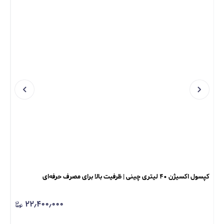
کپسول اکسیژن ۴۰ لیتری چینی | ظرفیت بالا برای مصرف حرفه‌ای
کپسول اک
۲۲٫۴۰۰٫۰۰۰