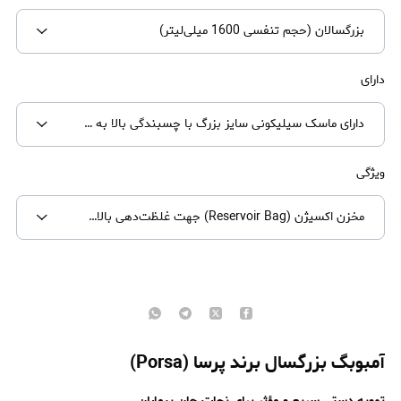
بزرگسالان (حجم تنفسی 1600 میلی‌لیتر)
دارای
دارای ماسک سیلیکونی سایز بزرگ با چسبندگی بالا به صورت
ویژگی
مخزن اکسیژن (Reservoir Bag) جهت غلظت‌دهی بالای اکسیژن
آمبوبگ بزرگسال برند پرسا (Porsa)