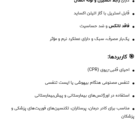
دارای
رابط اکسیژن و لوله اتصال
قابل استریل با گاز اتیلن اکساید
فاقد لاتکس
و ضد حساسیت
یک‌بار مصرف، سبک و دارای عملکرد نرم و مؤثر
🎯 کاربردها:
احیای قلبی-ریوی (CPR)
تنفس مصنوعی هنگام بیهوشی یا ایست تنفسی
استفاده در اورژانس‌های بیمارستانی و پیش‌بیمارستانی
مناسب برای کادر درمان، پرستاران، تکنسین‌های فوریت‌های پزشکی و
پزشکان