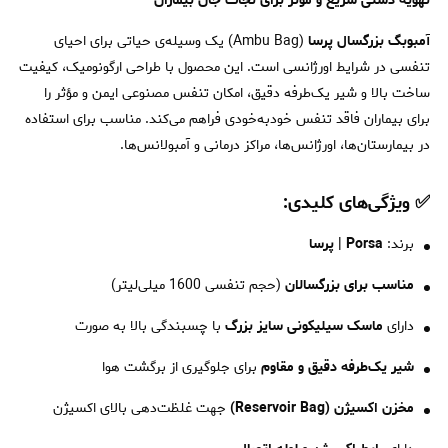
تهویه دستی سریع و مؤثر برای نجات جان بیماران
آمبوبگ بزرگسال پرسا
(Ambu Bag) یک وسیله‌ی حیاتی برای احیای
تنفسی در شرایط اورژانسی است. این محصول با طراحی ارگونومیک، کیفیت
ساخت بالا و شیر یک‌طرفه دقیق، امکان تنفس مصنوعی ایمن و مؤثر را
برای بیماران فاقد تنفس خودبه‌خودی فراهم می‌کند. مناسب برای استفاده
در بیمارستان‌ها، اورژانس‌ها، مراکز درمانی و آمبولانس‌ها.
✅ ویژگی‌های کلیدی:
برند:
Porsa | پرسا
مناسب برای بزرگسالان
(حجم تنفسی 1600 میلی‌لیتر)
دارای
ماسک سیلیکونی سایز بزرگ
با چسبندگی بالا به صورت
شیر یک‌طرفه دقیق و مقاوم
برای جلوگیری از برگشت هوا
مخزن اکسیژن (Reservoir Bag)
جهت غلظت‌دهی بالای اکسیژن