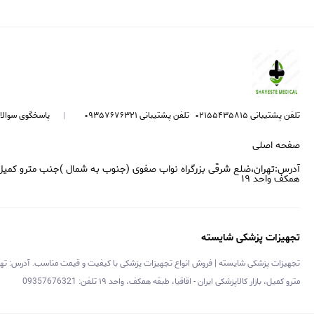
تلفن پشتیبانی ۰۲۱۵۵۴۳۵۸۱۵
تلفن پشتیبانی ۰۹۳۵۷۶۷۶۳۲۱
پاسخگوی سوال
صفحه اصلی
آدرس:تهران،ضلع شرقی بزرگراه نواب صفوی (جنوب به شمال )جنب مترو کمیل ،با
همکف واحد ۱۹
تجهیزات پزشکی شایسته
تجهیزات پزشکی شایسته | فروش انواع تجهیزات پزشکی با کیفیت و قیمت مناسب. آدرس: تهر
مترو کمیل، بازار کالاپزشکی ایران - اقاقیا، طبقه همکف، واحد ۱۹ تلفن: 09357676321