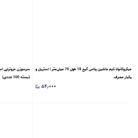
میکروکانولا تایم ماشین پلاس گیج 18 طول 70 میلی‌متر | استریل و
یکبار مصرف
(بسته 100 عددی)
۵۴٫۰۰۰