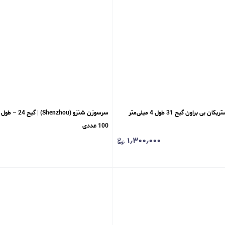
سرسوزن مزوتراپی استریکان بی براون گیج 31 طول 4 میلی‌متر
100 عددی
۱٫۳۰۰٫۰۰۰