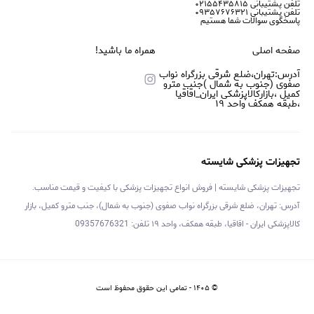
تلفن پشتیبانی ۰۲۱۵۵۴۳۵۸۱۵
تلفن پشتیبانی ۰۹۳۵۷۶۷۶۳۲۱
پاسخگوی سوالات شما هستیم
صفحه اصلی
همراه ما باشید!
آدرس:تهران،ضلع شرقی بزرگراه نواب
صفوی (جنوب به شمال )جنب مترو
کمیل ،بازارکالاپزشکی ایران_اقاقیا
،طبقه همکف واحد ۱۹
تجهیزات پزشکی شایسته
تجهیزات پزشکی شایسته | فروش انواع تجهیزات پزشکی با کیفیت و قیمت مناسب.
آدرس: تهران، ضلع شرقی بزرگراه نواب صفوی (جنوب به شمال)، جنب مترو کمیل، بازار
کالاپزشکی ایران - اقاقیا، طبقه همکف، واحد ۱۹ تلفن: 09357676321
©
۱۴۰۵
-
تمامی این حقوق محفوظ است