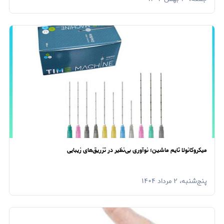
میکروکانولا تایم ماشین؛ نوآوری بی‌نظیر در تزریق‌های زیبایی
پنج‌شنبه، ۲ مرداد ۱۴۰۴